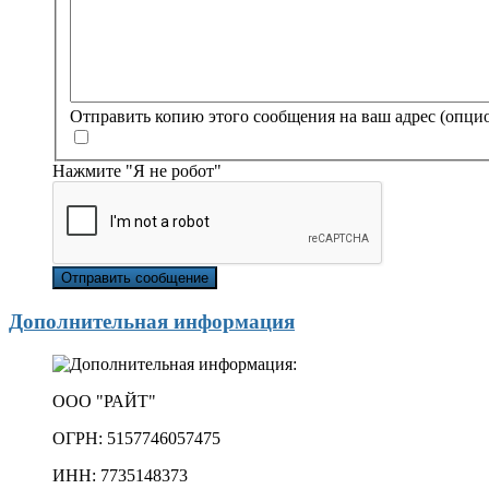
Отправить копию этого сообщения на ваш адрес
(опци
Нажмите "Я не робот"
Отправить сообщение
Дополнительная информация
ООО "РАЙТ"
ОГРН: 5157746057475
ИНН: 7735148373