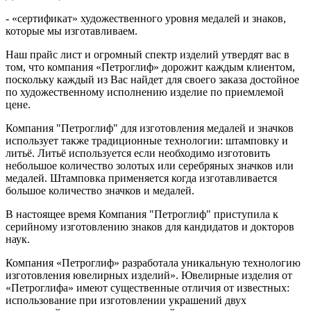
- «сертификат» художественного уровня медалей и знаков,
которые мы изготавливаем.
Наш прайс лист и огромный спектр изделий утвердят вас в
том, что компания «Петроглиф» дорожит каждым клиентом,
поскольку каждый из Вас найдет для своего заказа достойное
по художественному исполнению изделие по приемлемой
цене.
Компания "Петроглиф" для изготовления медалей и значков
использует также традиционные технологии: штамповку и
литьё. Литьё используется если необходимо изготовить
небольшое количество золотых или серебряных значков или
медалей. Штамповка применяется когда изготавливается
большое количество значков и медалей.
В настоящее время Компания "Петроглиф" приступила к
серийному изготовлению знаков для кандидатов и докторов
наук.
Компания «Петроглиф» разработала уникальную технологию
изготовления ювелирных изделий». Ювелирные изделия от
«Петроглифа» имеют существенные отличия от известных:
использование при изготовлении украшений двух