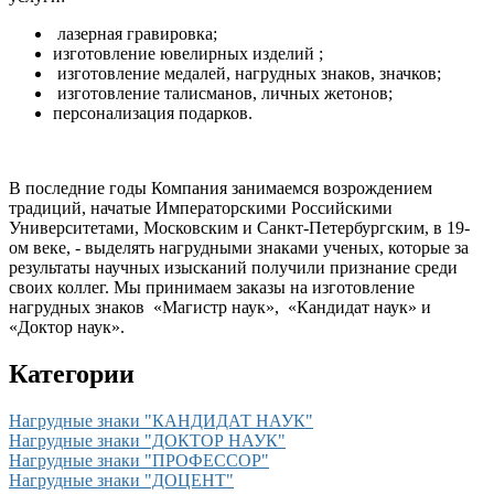
лазерная гравировка;
изготовление ювелирных изделий ;
изготовление медалей, нагрудных знаков, значков;
изготовление талисманов, личных жетонов;
персонализация подарков.
В последние годы Компания занимаемся возрождением
традиций, начатые Императорскими Российскими
Университетами, Московским и Санкт-Петербургским, в 19-
ом веке, - выделять нагрудными знаками ученых, которые за
результаты научных изысканий получили признание среди
своих коллег. Мы принимаем заказы на изготовление
нагрудных знаков «Магистр наук», «Кандидат наук» и
«Доктор наук».
Категории
Нагрудные знаки "КАНДИДАТ НАУК"
Нагрудные знаки "ДОКТОР НАУК"
Нагрудные знаки "ПРОФЕССОР"
Нагрудные знаки "ДОЦЕНТ"