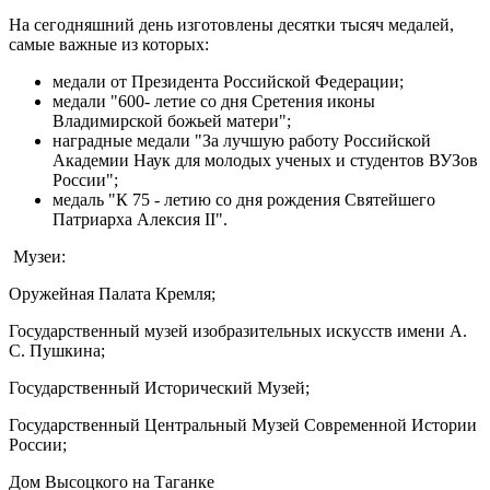
На сегодняшний день изготовлены десятки тысяч медалей,
самые важные из которых:
медали от Президента Российской Федерации;
медали "600- летие со дня Сретения иконы
Владимирской божьей матери";
наградные медали "За лучшую работу Российской
Академии Наук для молодых ученых и студентов ВУЗов
России";
медаль "К 75 - летию со дня рождения Святейшего
Патриарха Алексия II".
Музеи:
Оружейная Палата Кремля;
Государственный музей изобразительных искусств имени А.
С. Пушкина;
Государственный Исторический Музей;
Государственный Центральный Музей Современной Истории
России;
Дом Высоцкого на Таганке