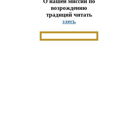
О нашей миссии по
возрождению
традиций читать
здесь